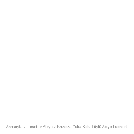
Anasayfa
Tesettür Abiye
Kruveza Yaka Kolu Tüylü Abiye Lacivert