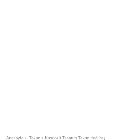
Anasayfa
Takım
Kuşgözü Tasarım Takım Yağ Yeşili