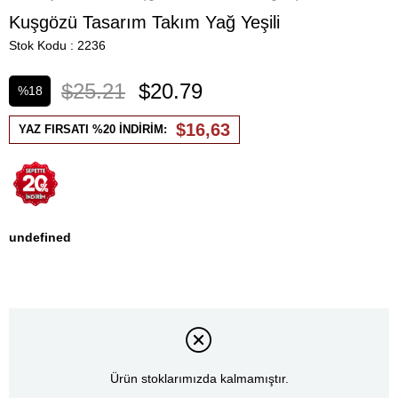
Kuşgözü Tasarım Takım Yağ Yeşili
Stok Kodu
2236
$25.21
$20.79
%
18
İndirim
$16,63
YAZ FIRSATI %20 İNDİRİM:
undefined
Ürün stoklarımızda kalmamıştır.