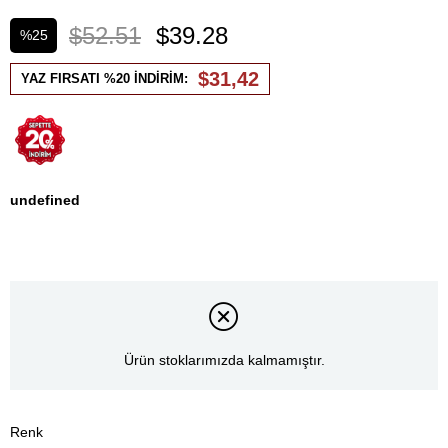
$52.51
$39.28
%
25
İndirim
$31,42
YAZ FIRSATI %20 İNDİRİM:
undefined
Ürün stoklarımızda kalmamıştır.
Renk