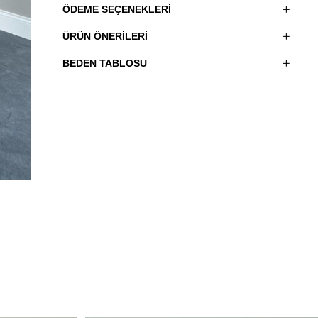
ÖDEME SEÇENEKLERI
ÜRÜN ÖNERILERI
BEDEN TABLOSU