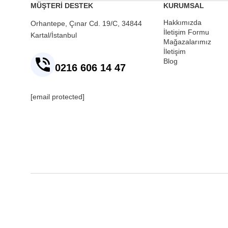
MÜŞTERİ DESTEK
KURUMSAL
Hakkımızda
Orhantepe, Çınar Cd. 19/C, 34844
İletişim Formu
Kartal/İstanbul
Mağazalarımız
İletişim
Blog
0216 606 14 47
[email protected]