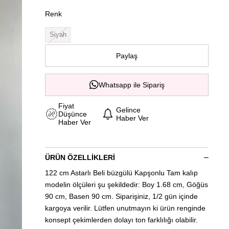
Renk
Siyah
Paylaş
Whatsapp ile Sipariş
Fiyat
Gelince
Düşünce
Haber Ver
Haber Ver
ÜRÜN ÖZELLIKLERI
122 cm Astarlı Beli büzgülü Kapşonlu Tam kalıp
modelin ölçüleri şu şekildedir: Boy 1.68 cm, Göğüs
90 cm, Basen 90 cm. Siparişiniz, 1/2 gün içinde
kargoya verilir. Lütfen unutmayın ki ürün renginde
konsept çekimlerden dolayı ton farklılığı olabilir.