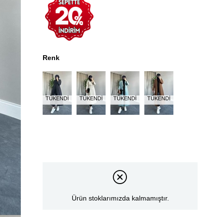
Renk
TÜKENDI
TÜKENDI
TÜKENDI
TÜKENDI
Ürün stoklarımızda kalmamıştır.