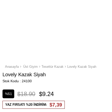
Anasayfa
Üst Giyim
Tesettür Kazak
Lovely Kazak Siyah
Lovely Kazak Siyah
Stok Kodu
24100
$18.90
$9.24
%
51
İndirim
$7,39
YAZ FIRSATI %20 İNDİRİM: