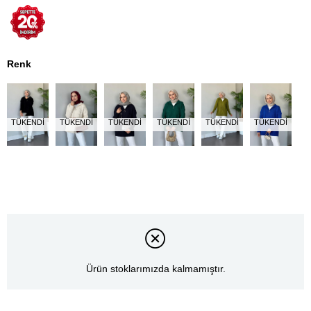
Renk
TÜKENDI
TÜKENDI
TÜKENDI
TÜKENDI
TÜKENDI
TÜKENDI
Ürün stoklarımızda kalmamıştır.