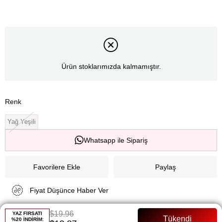
Ürün stoklarımızda kalmamıştır.
Renk
Yağ Yeşili
Whatsapp ile Sipariş
Favorilere Ekle
Paylaş
Fiyat Düşünce Haber Ver
$19.96
YAZ FIRSATI
Gelince Haber Ver
%20 İNDİRİM: