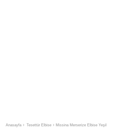
Anasayfa
Tesettür Elbise
Missina Merserize Elbise Yeşil