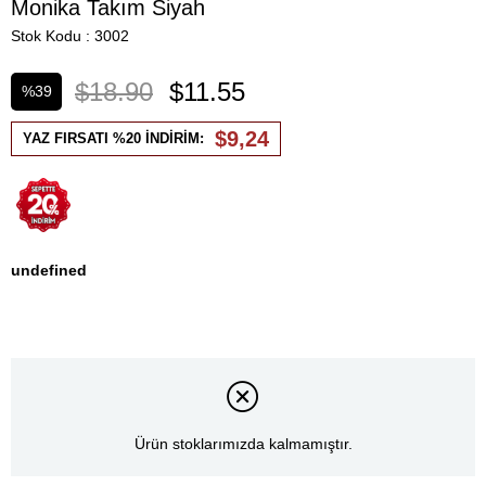
Monika Takım Siyah
Stok Kodu
3002
$18.90
$11.55
%
39
İndirim
$9,24
YAZ FIRSATI %20 İNDİRİM:
undefined
Ürün stoklarımızda kalmamıştır.