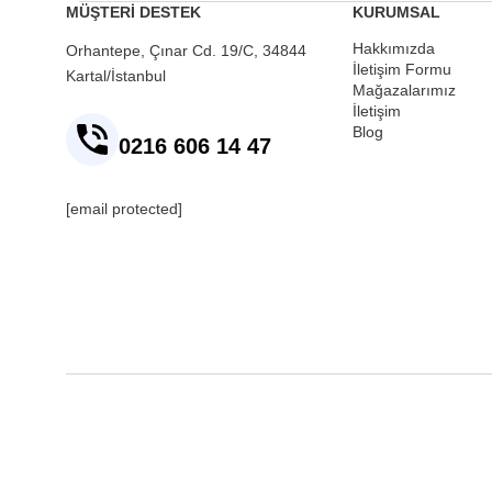
MÜŞTERİ DESTEK
KURUMSAL
Hakkımızda
Orhantepe, Çınar Cd. 19/C, 34844
İletişim Formu
Kartal/İstanbul
Mağazalarımız
İletişim
Blog
0216 606 14 47
[email protected]