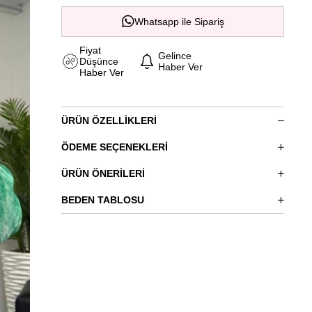
Whatsapp ile Sipariş
Fiyat
Gelince
Düşünce
Haber Ver
Haber Ver
ÜRÜN ÖZELLIKLERI
ÖDEME SEÇENEKLERI
ÜRÜN ÖNERILERI
BEDEN TABLOSU