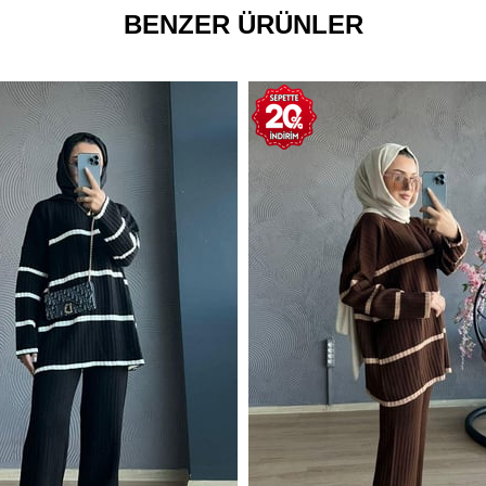
BENZER ÜRÜNLER