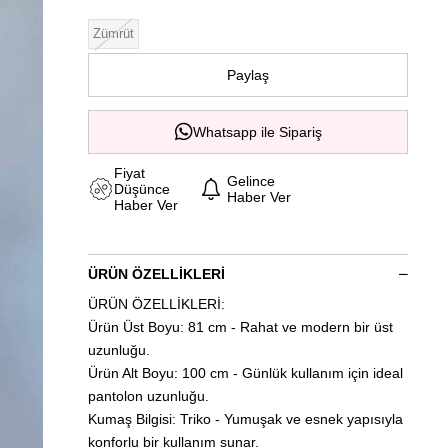
Zümrüt
Paylaş
Whatsapp ile Sipariş
Fiyat
Gelince
Düşünce
Haber Ver
Haber Ver
ÜRÜN ÖZELLIKLERI
ÜRÜN ÖZELLİKLERİ:
Ürün Üst Boyu: 81 cm - Rahat ve modern bir üst
uzunluğu.
Ürün Alt Boyu: 100 cm - Günlük kullanım için ideal
pantolon uzunluğu.
Kumaş Bilgisi: Triko - Yumuşak ve esnek yapısıyla
konforlu bir kullanım sunar.