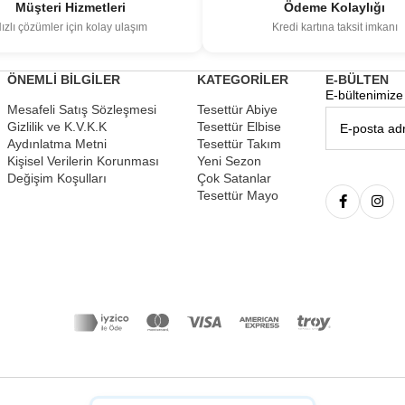
Müşteri Hizmetleri
Ödeme Kolaylığı
ızlı çözümler için kolay ulaşım
Kredi kartına taksit imkanı
ÖNEMLİ BİLGİLER
KATEGORİLER
E-BÜLTEN
E-bültenimize 
Mesafeli Satış Sözleşmesi
Tesettür Abiye
Gizlilik ve K.V.K.K
Tesettür Elbise
Aydınlatma Metni
Tesettür Takım
Kişisel Verilerin Korunması
Yeni Sezon
Değişim Koşulları
Çok Satanlar
Tesettür Mayo