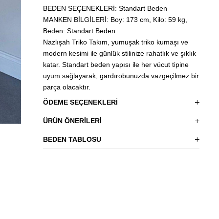
BEDEN SEÇENEKLERİ: Standart Beden
MANKEN BİLGİLERİ: Boy: 173 cm, Kilo: 59 kg,
Beden: Standart Beden
Nazlışah Triko Takım, yumuşak triko kumaşı ve
modern kesimi ile günlük stilinize rahatlık ve şıklık
katar. Standart beden yapısı ile her vücut tipine
uyum sağlayarak, gardırobunuzda vazgeçilmez bir
parça olacaktır.
ÖDEME SEÇENEKLERI
ÜRÜN ÖNERILERI
BEDEN TABLOSU