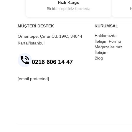
Hızlı Kargo
Bir tıkla sepetiniz kapınızda
H
MÜŞTERİ DESTEK
KURUMSAL
Hakkımızda
Orhantepe, Çınar Cd. 19/C, 34844
İletişim Formu
Kartal/İstanbul
Mağazalarımız
İletişim
Blog
0216 606 14 47
[email protected]