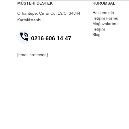
MÜŞTERİ DESTEK
KURUMSAL
Hakkımızda
Orhantepe, Çınar Cd. 19/C, 34844
İletişim Formu
Kartal/İstanbul
Mağazalarımız
İletişim
Blog
0216 606 14 47
[email protected]