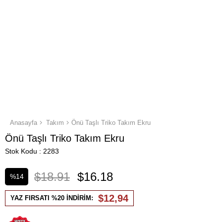
Anasayfa
Takım
Önü Taşlı Triko Takım Ekru
Önü Taşlı Triko Takım Ekru
Stok Kodu
2283
$18.91
$16.18
%
14
İndirim
$12,94
YAZ FIRSATI %20 İNDİRİM: