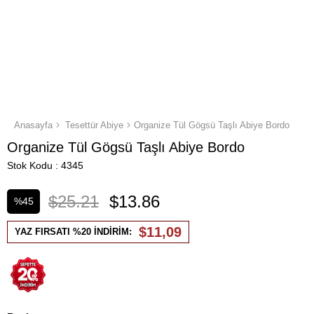
Anasayfa
Tesettür Abiye
Organize Tül Gögsü Taşlı Abiye Bordo
Organize Tül Gögsü Taşlı Abiye Bordo
Stok Kodu
4345
$25.21
$13.86
%
45
İndirim
$11,09
YAZ FIRSATI %20 İNDİRİM: