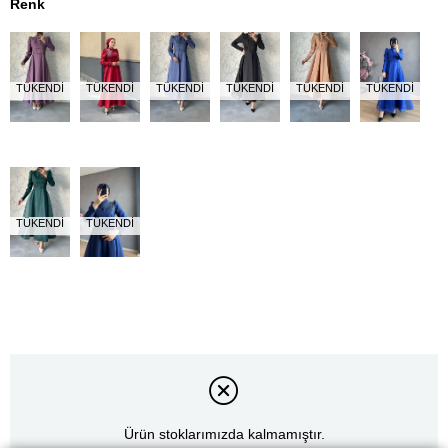
Renk
TÜKENDI
TÜKENDI
TÜKENDI
TÜKENDI
TÜKENDI
TÜKENDI
TÜKENDI
TÜKENDI
Ürün stoklarımızda kalmamıştır.