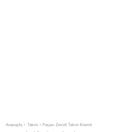
Anasayfa
Takım
Paçası Zincirli Takım Kiremit