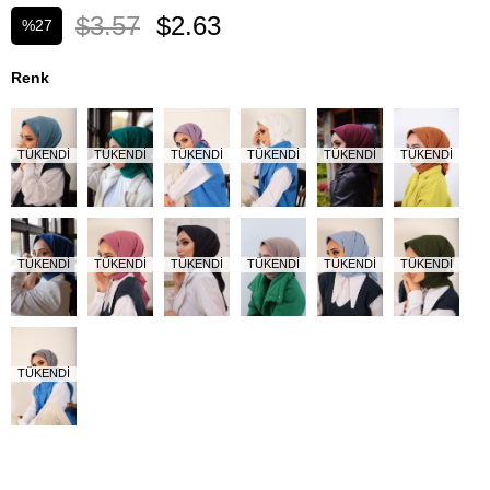
$3.57
$2.63
%
27
İndirim
Renk
TÜKENDI
TÜKENDI
TÜKENDI
TÜKENDI
TÜKENDI
TÜKENDI
TÜKENDI
TÜKENDI
TÜKENDI
TÜKENDI
TÜKENDI
TÜKENDI
TÜKENDI