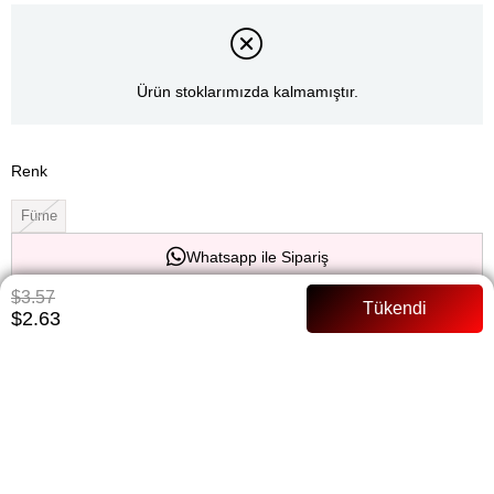
Ürün stoklarımızda kalmamıştır.
Renk
Füme
Whatsapp ile Sipariş
$3.57
$2.63
Favorilere Ekle
Paylaş
Fiyat Düşünce Haber Ver
Gelince Haber Ver