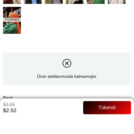
TÜKENDI
Ürün stoklarımızda kalmamıştır.
Renk
$3.26
$2.52
Gri
Whatsapp ile Sipariş