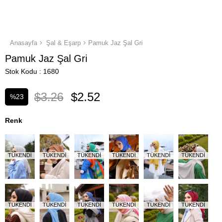
Anasayfa
Şal & Eşarp
Pamuk Jaz Şal Gri
Pamuk Jaz Şal Gri
Stok Kodu
1680
$3.26
$2.52
%
23
İndirim
Renk
TÜKENDI
TÜKENDI
TÜKENDI
TÜKENDI
TÜKENDI
TÜKENDI
TÜKENDI
TÜKENDI
TÜKENDI
TÜKENDI
TÜKENDI
TÜKENDI