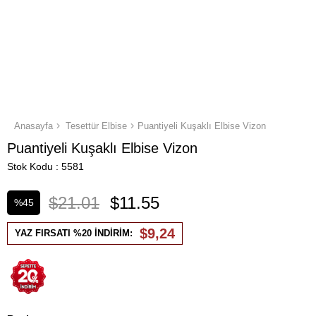
Anasayfa
Tesettür Elbise
Puantiyeli Kuşaklı Elbise Vizon
Puantiyeli Kuşaklı Elbise Vizon
Stok Kodu
5581
$21.01
$11.55
%
45
İndirim
$9,24
YAZ FIRSATI %20 İNDİRİM: