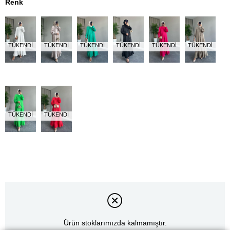
Renk
TÜKENDI
TÜKENDI
TÜKENDI
TÜKENDI
TÜKENDI
TÜKENDI
TÜKENDI
TÜKENDI
Ürün stoklarımızda kalmamıştır.