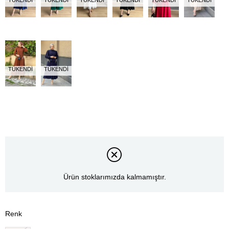
TÜKENDI
TÜKENDI
TÜKENDI
TÜKENDI
TÜKENDI
TÜKENDI
TÜKENDI
TÜKENDI
Ürün stoklarımızda kalmamıştır.
Renk