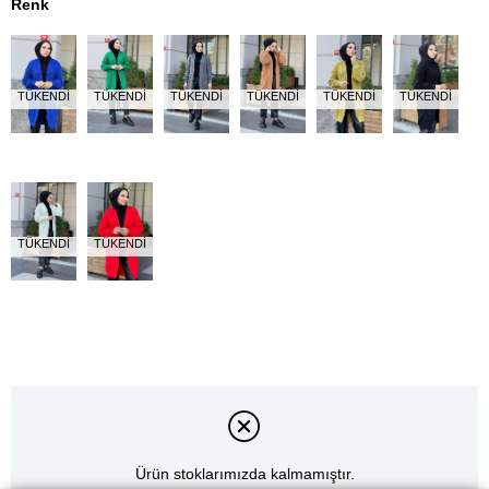
Renk
TÜKENDI
TÜKENDI
TÜKENDI
TÜKENDI
TÜKENDI
TÜKENDI
TÜKENDI
TÜKENDI
Ürün stoklarımızda kalmamıştır.