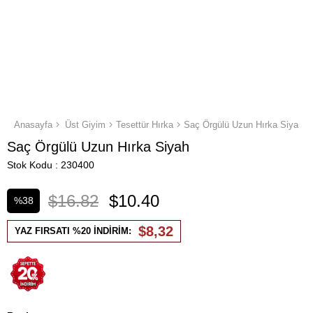
Anasayfa
Üst Giyim
Tesettür Hırka
Saç Örgülü Uzun Hırka Siyah
Saç Örgülü Uzun Hırka Siyah
Stok Kodu
230400
$16.82
$10.40
%
38
İndirim
$8,32
YAZ FIRSATI %20 İNDİRİM: