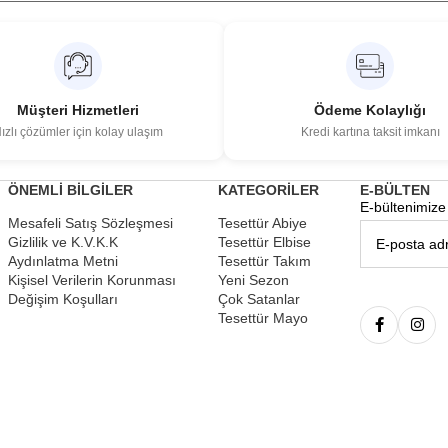
Müşteri Hizmetleri
Ödeme Kolaylığı
ızlı çözümler için kolay ulaşım
Kredi kartına taksit imkanı
ÖNEMLİ BİLGİLER
KATEGORİLER
E-BÜLTEN
E-bültenimize 
Mesafeli Satış Sözleşmesi
Tesettür Abiye
Gizlilik ve K.V.K.K
Tesettür Elbise
Aydınlatma Metni
Tesettür Takım
Kişisel Verilerin Korunması
Yeni Sezon
Değişim Koşulları
Çok Satanlar
Tesettür Mayo