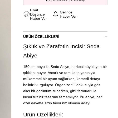
Fiyat
Gelince
Düşünce
Haber Ver
Haber Ver
ÜRÜN ÖZELLIKLERI
Şıklık ve Zarafetin İncisi: Seda
Abiye
150 cm boyu ile Seda Abiye, herkesi büyüleyen bir
şıklık sunuyor. Astarlı ve tam kalıp yapısıyla
mükemmel bir uyum sağlarken, kemerli detayı
belinizi vurguluyor. Organize tül dokusuyla göz
alıcı bir görünüm sunarken, gizli fermuarı ile
kusursuz bir tasarımı tamamlıyor. Bu abiye, her
özel davette sizin favoriniz olmaya aday!
Ürün Özellikleri: