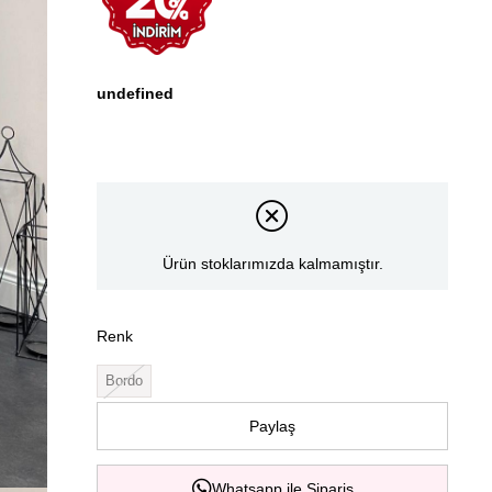
undefined
Ürün stoklarımızda kalmamıştır.
Renk
Bordo
Paylaş
Whatsapp ile Sipariş