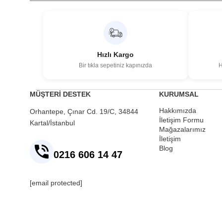
Hızlı Kargo
Bir tıkla sepetiniz kapınızda
H
MÜŞTERİ DESTEK
KURUMSAL
Hakkımızda
Orhantepe, Çınar Cd. 19/C, 34844
İletişim Formu
Kartal/İstanbul
Mağazalarımız
İletişim
Blog
0216 606 14 47
[email protected]