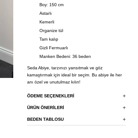
Boy: 150 cm
Astarlı
Kemerli
Organize tül
Tam kalıp
Gizli Fermuarlı
Manken Bedeni: 36 beden
Seda Abiye, tarzınızı yansıtmak ve göz
kamaştırmak için ideal bir seçim. Bu abiye ile her
anı özel ve unutulmaz kılın!
ÖDEME SEÇENEKLERI
ÜRÜN ÖNERILERI
BEDEN TABLOSU