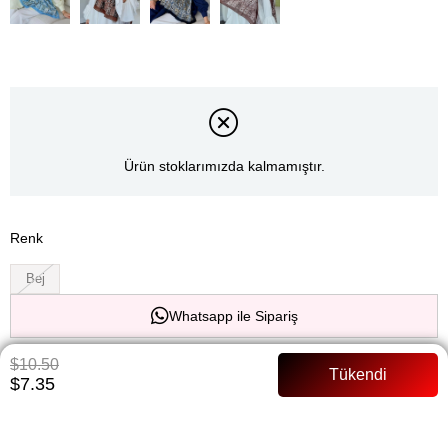
Ürün stoklarımızda kalmamıştır.
Renk
Bej
Whatsapp ile Sipariş
$10.50
Favorilere Ekle
Paylaş
$7.35
Fiyat Düşünce Haber Ver