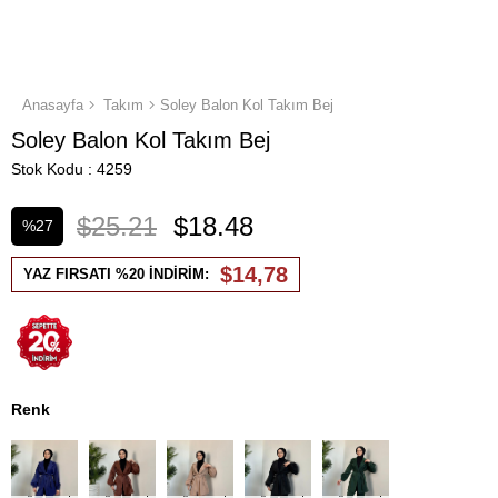
Anasayfa
Takım
Soley Balon Kol Takım Bej
Soley Balon Kol Takım Bej
Stok Kodu
4259
$25.21
$18.48
%
27
İndirim
$14,78
YAZ FIRSATI %20 İNDİRİM:
Renk