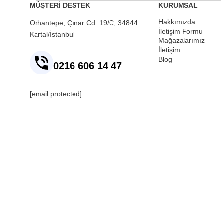
MÜŞTERİ DESTEK
KURUMSAL
Hakkımızda
Orhantepe, Çınar Cd. 19/C, 34844
İletişim Formu
Kartal/İstanbul
Mağazalarımız
İletişim
Blog
0216 606 14 47
[email protected]