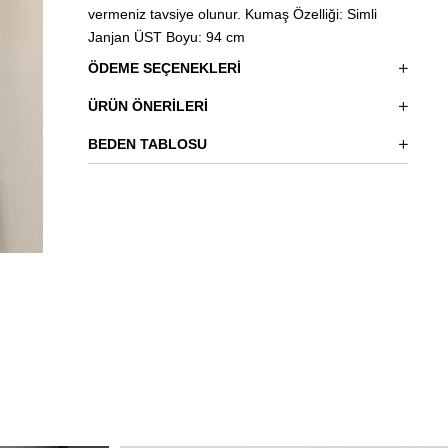
vermeniz tavsiye olunur. Kumaş Özelliği: Simli
Janjan ÜST Boyu: 94 cm
ÖDEME SEÇENEKLERI
ÜRÜN ÖNERILERI
BEDEN TABLOSU