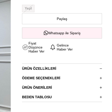
Yeşil
Paylaş
Whatsapp ile Sipariş
Fiyat
Gelince
Düşünce
Haber Ver
Haber Ver
ÜRÜN ÖZELLIKLERI
ÖDEME SEÇENEKLERI
ÜRÜN ÖNERILERI
BEDEN TABLOSU