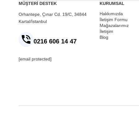
MÜŞTERİ DESTEK
KURUMSAL
Hakkımızda
Orhantepe, Çınar Cd. 19/C, 34844
İletişim Formu
Kartal/İstanbul
Mağazalarımız
İletişim
Blog
0216 606 14 47
[email protected]