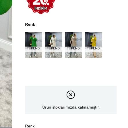
Renk
TÜKENDI
TÜKENDI
TÜKENDI
TÜKENDI
Ürün stoklarımızda kalmamıştır.
Renk