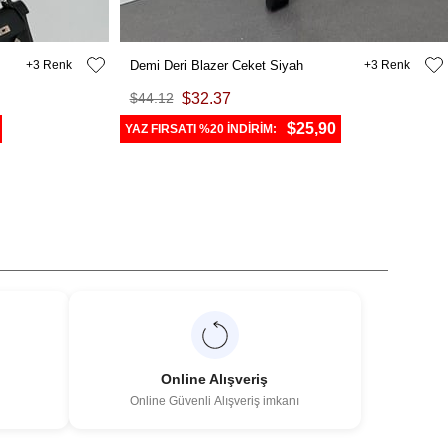
3
Demi Deri Blazer Ceket Siyah
3
$44.12
$32.37
$25,90
YAZ FIRSATI %20 İNDİRİM:
Online Alışveriş
Online Güvenli Alışveriş imkanı