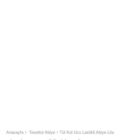
Anasayfa
Tesettür Abiye
Tül Kol Ucu Lastikli Abiye Lila