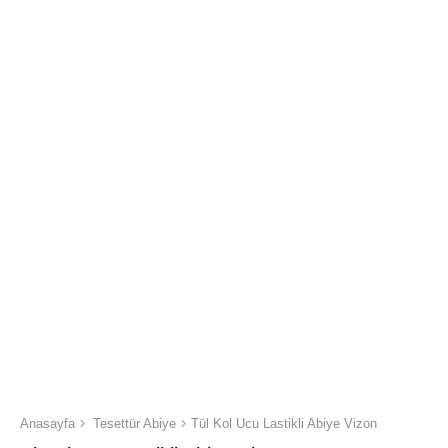
Anasayfa
Tesettür Abiye
Tül Kol Ucu Lastikli Abiye Vizon