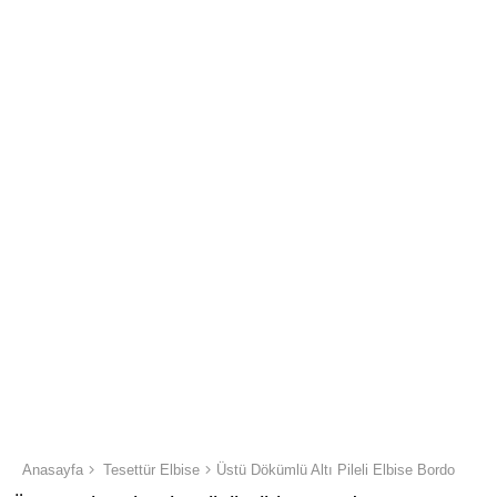
Anasayfa
Tesettür Elbise
Üstü Dökümlü Altı Pileli Elbise Bordo