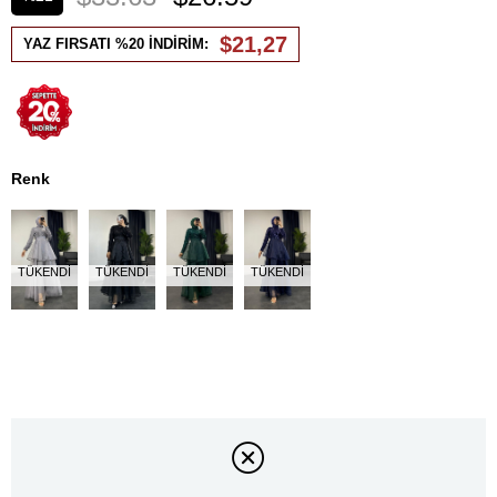
İndirim
$21,27
YAZ FIRSATI %20 İNDİRİM:
Renk
TÜKENDI
TÜKENDI
TÜKENDI
TÜKENDI