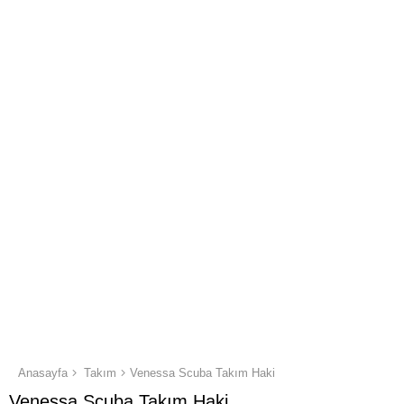
Anasayfa
Takım
Venessa Scuba Takım Haki
Venessa Scuba Takım Haki