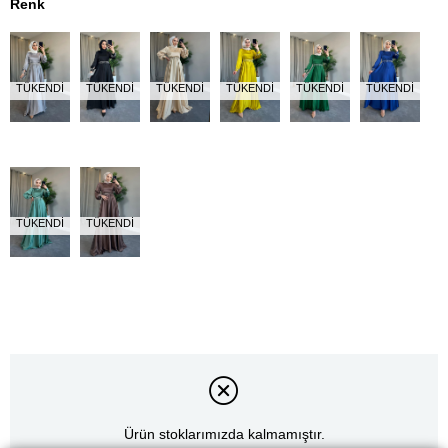
Renk
TÜKENDI
TÜKENDI
TÜKENDI
TÜKENDI
TÜKENDI
TÜKENDI
TÜKENDI
TÜKENDI
Ürün stoklarımızda kalmamıştır.