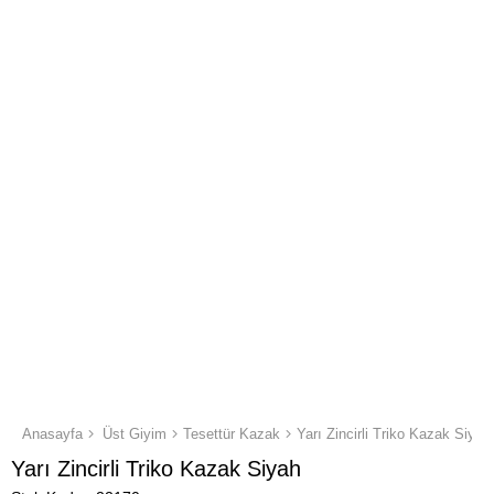
Anasayfa
Üst Giyim
Tesettür Kazak
Yarı Zincirli Triko Kazak Siyah
Yarı Zincirli Triko Kazak Siyah