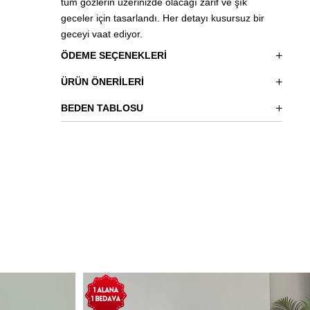
tüm gözlerin üzerinizde olacağı zarif ve şık
geceler için tasarlandı. Her detayı kusursuz bir
geceyi vaat ediyor.
ÖDEME SEÇENEKLERI
ÜRÜN ÖNERILERI
BEDEN TABLOSU