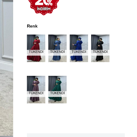
Renk
TÜKENDI
TÜKENDI
TÜKENDI
TÜKENDI
TÜKENDI
TÜKENDI