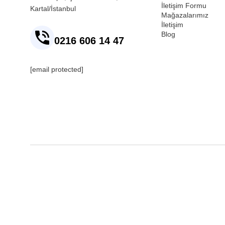
İletişim Formu
Kartal/İstanbul
Mağazalarımız
İletişim
Blog
0216 606 14 47
[email protected]