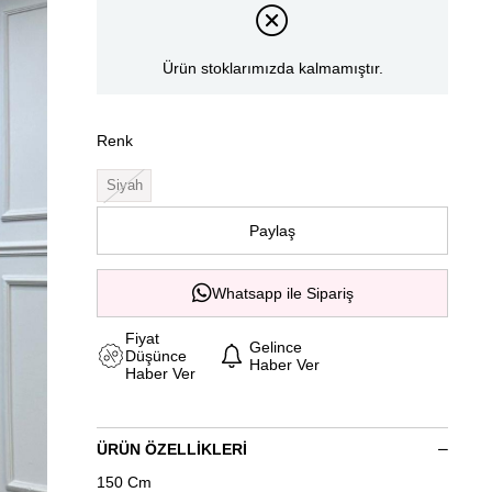
Ürün stoklarımızda kalmamıştır.
Renk
Siyah
Paylaş
Whatsapp ile Sipariş
Fiyat
Gelince
Düşünce
Haber Ver
Haber Ver
ÜRÜN ÖZELLIKLERI
150 Cm