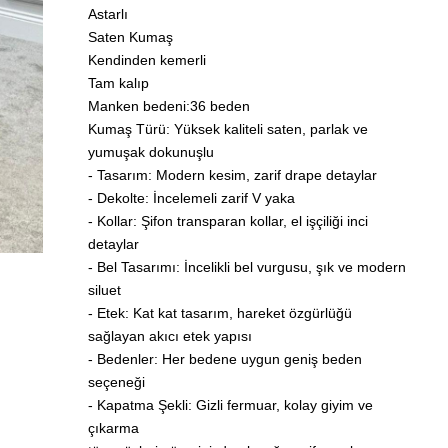
Astarlı
Saten Kumaş
Kendinden kemerli
Tam kalıp
Manken bedeni:36 beden
Kumaş Türü: Yüksek kaliteli saten, parlak ve
yumuşak dokunuşlu
- Tasarım: Modern kesim, zarif drape detaylar
- Dekolte: İncelemeli zarif V yaka
- Kollar: Şifon transparan kollar, el işçiliği inci
detaylar
- Bel Tasarımı: İncelikli bel vurgusu, şık ve modern
siluet
- Etek: Kat kat tasarım, hareket özgürlüğü
sağlayan akıcı etek yapısı
- Bedenler: Her bedene uygun geniş beden
seçeneği
- Kapatma Şekli: Gizli fermuar, kolay giyim ve
çıkarma