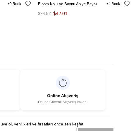
9
Bloom Kolu Ve Boynu Abiye Beyaz
4
$94.52
$42.01
Online Alışveriş
Online Güvenli Alışveriş imkanı
üye ol, yenilikleri ve fırsatları önce sen keşfet!