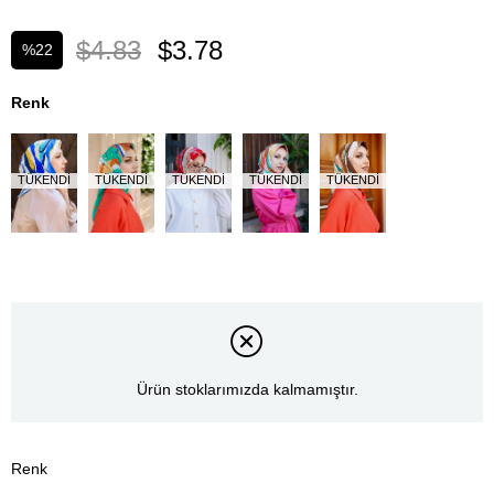
$4.83
$3.78
%
22
İndirim
Renk
TÜKENDI
TÜKENDI
TÜKENDI
TÜKENDI
TÜKENDI
Ürün stoklarımızda kalmamıştır.
Renk