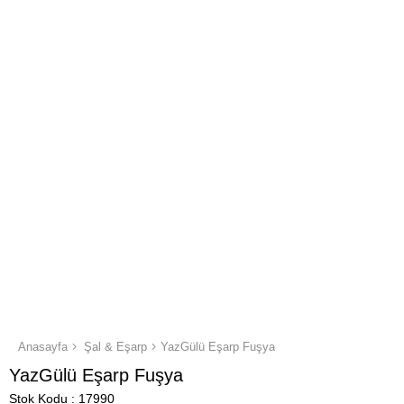
Anasayfa
Şal & Eşarp
YazGülü Eşarp Fuşya
YazGülü Eşarp Fuşya
Stok Kodu
17990