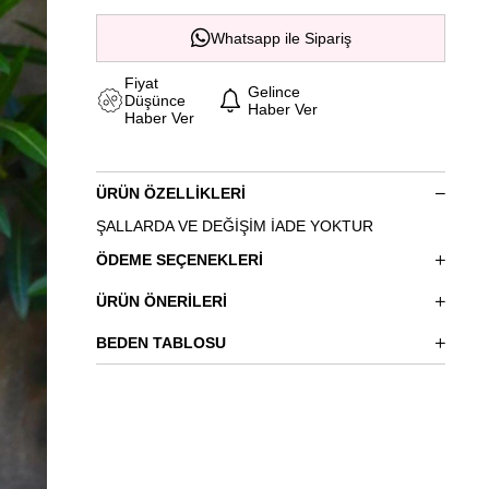
Whatsapp ile Sipariş
Fiyat
Gelince
Düşünce
Haber Ver
Haber Ver
ÜRÜN ÖZELLIKLERI
ŞALLARDA VE DEĞİŞİM İADE YOKTUR
ÖDEME SEÇENEKLERI
ÜRÜN ÖNERILERI
BEDEN TABLOSU