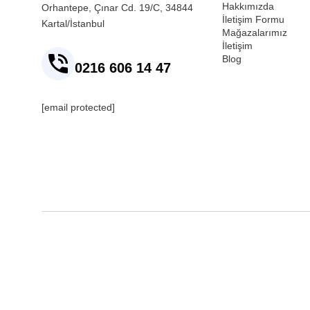
Hakkımızda
Orhantepe, Çınar Cd. 19/C, 34844
İletişim Formu
Kartal/İstanbul
Mağazalarımız
İletişim
Blog
0216 606 14 47
[email protected]