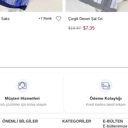
l Saks
7
Çizgili Desen Şal Gri
$19.97
$7.35
Müşteri Hizmetleri
Ödeme Kolaylığı
ızlı çözümler için kolay ulaşım
Kredi kartına taksit imkanı
ÖNEMLİ BİLGİLER
KATEGORİLER
E-BÜLTEN
E-bültenimize 