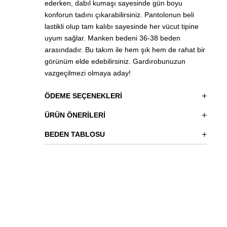
ederken, dabıl kumaşı sayesinde gün boyu
konforun tadını çıkarabilirsiniz. Pantolonun beli
lastikli olup tam kalıbı sayesinde her vücut tipine
uyum sağlar. Manken bedeni 36-38 beden
arasındadır. Bu takım ile hem şık hem de rahat bir
görünüm elde edebilirsiniz. Gardırobunuzun
vazgeçilmezi olmaya aday!
ÖDEME SEÇENEKLERI
ÜRÜN ÖNERILERI
BEDEN TABLOSU