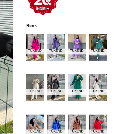
Renk
TÜKENDI
TÜKENDI
TÜKENDI
TÜKENDI
TÜKENDI
TÜKENDI
TÜKENDI
TÜKENDI
TÜKENDI
TÜKENDI
TÜKENDI
TÜKENDI