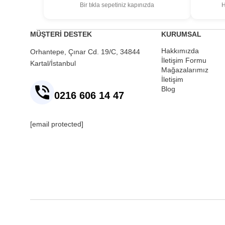
Bir tıkla sepetiniz kapınızda
H
MÜŞTERİ DESTEK
KURUMSAL
Hakkımızda
Orhantepe, Çınar Cd. 19/C, 34844
İletişim Formu
Kartal/İstanbul
Mağazalarımız
İletişim
Blog
0216 606 14 47
[email protected]