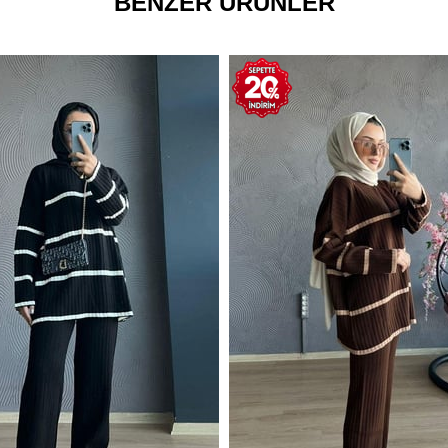
BENZER ÜRÜNLER