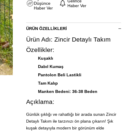
Gelince
Düşünce
Haber Ver
Haber Ver
ÜRÜN ÖZELLIKLERI
Ürün Adı: Zincir Detaylı Takım
Özellikler:
Kuşaklı
Dabıl Kumaş
Pantolon Beli Lastikli
Tam Kalıp
Manken Bedeni: 36-38 Beden
Açıklama:
Günlük şıklığı ve rahatlığı bir arada sunan Zincir
Detaylı Takım ile tarzınızı ön plana çıkarın! Şık
kuşak detayıyla modern bir görünüm elde