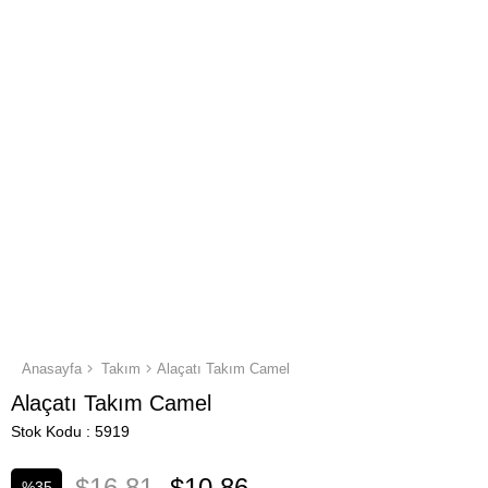
Anasayfa
Takım
Alaçatı Takım Camel
Alaçatı Takım Camel
Stok Kodu
5919
$16.81
$10.86
%
35