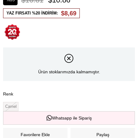
İndirim
$8,69
YAZ FIRSATI %20 İNDİRİM:
Ürün stoklarımızda kalmamıştır.
Renk
Camel
Whatsapp ile Sipariş
Favorilere Ekle
Paylaş