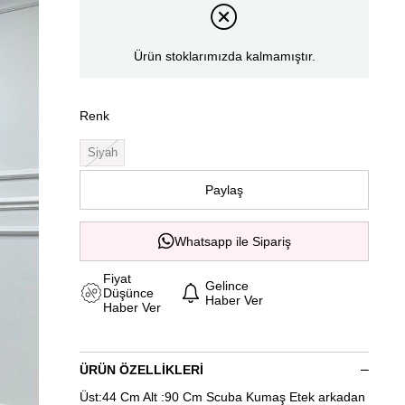
Ürün stoklarımızda kalmamıştır.
Renk
Siyah
Paylaş
Whatsapp ile Sipariş
Fiyat
Gelince
Düşünce
Haber Ver
Haber Ver
ÜRÜN ÖZELLIKLERI
Üst:44 Cm Alt :90 Cm Scuba Kumaş Etek arkadan