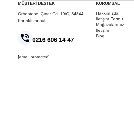
MÜŞTERİ DESTEK
KURUMSAL
Hakkımızda
Orhantepe, Çınar Cd. 19/C, 34844
İletişim Formu
Kartal/İstanbul
Mağazalarımız
İletişim
Blog
0216 606 14 47
[email protected]