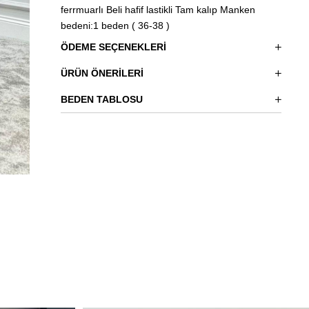
ferrmuarlı Beli hafif lastikli Tam kalıp Manken
bedeni:1 beden ( 36-38 )
ÖDEME SEÇENEKLERI
ÜRÜN ÖNERILERI
BEDEN TABLOSU