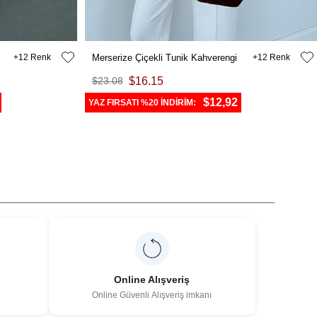
12
Merserize Çiçekli Tunik Kahverengi
12
$23.08
$16.15
$12,92
YAZ FIRSATI %20 İNDİRİM:
Online Alışveriş
Online Güvenli Alışveriş imkanı