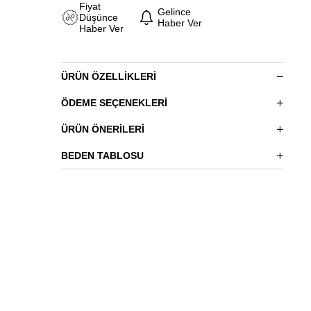
Fiyat
Gelince
Düşünce
Haber Ver
Haber Ver
ÜRÜN ÖZELLIKLERI
ÖDEME SEÇENEKLERI
ÜRÜN ÖNERILERI
BEDEN TABLOSU