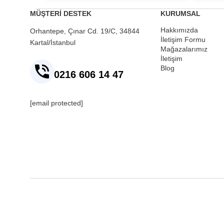
MÜŞTERİ DESTEK
KURUMSAL
Hakkımızda
Orhantepe, Çınar Cd. 19/C, 34844
İletişim Formu
Kartal/İstanbul
Mağazalarımız
İletişim
Blog
0216 606 14 47
[email protected]