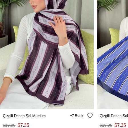
Çizgili Desen Şal Mürdüm
7
Çizgili Desen Şa
$19.95
$7.35
$19.95
$7.35