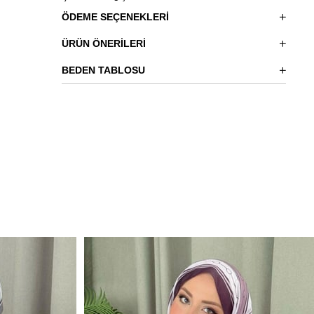
ÖDEME SEÇENEKLERI
ÜRÜN ÖNERILERI
BEDEN TABLOSU