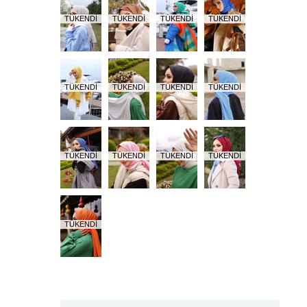
TÜKENDI
TÜKENDI
TÜKENDI
TÜKENDI
TÜKENDI
TÜKENDI
TÜKENDI
TÜKENDI
TÜKENDI
TÜKENDI
TÜKENDI
TÜKENDI
TÜKENDI