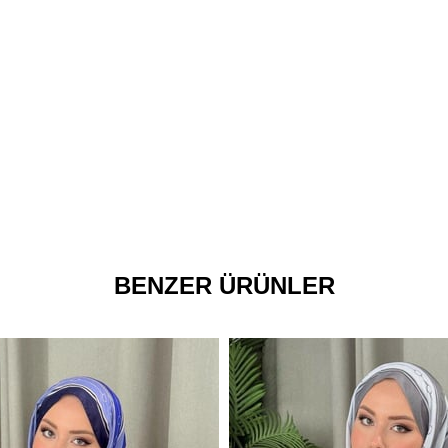
BENZER ÜRÜNLER