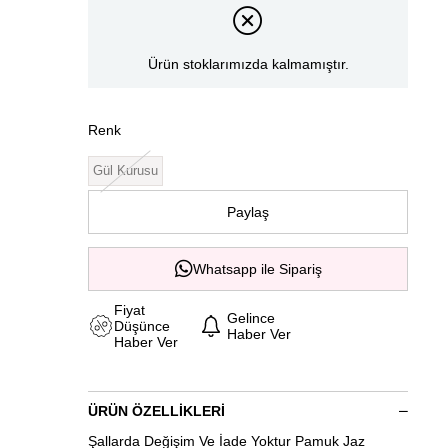
Ürün stoklarımızda kalmamıştır.
Renk
Gül Kurusu
Paylaş
Whatsapp ile Sipariş
Fiyat
Gelince
Düşünce
Haber Ver
Haber Ver
ÜRÜN ÖZELLIKLERI
Şallarda Değişim Ve İade Yoktur Pamuk Jaz