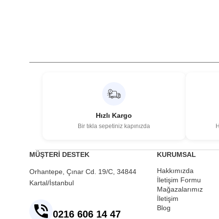
Hızlı Kargo
Bir tıkla sepetiniz kapınızda
H
MÜŞTERİ DESTEK
KURUMSAL
Hakkımızda
Orhantepe, Çınar Cd. 19/C, 34844
İletişim Formu
Kartal/İstanbul
Mağazalarımız
İletişim
Blog
0216 606 14 47