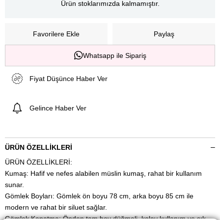
Ürün stoklarımızda kalmamıştır.
Favorilere Ekle
Paylaş
Whatsapp ile Sipariş
Fiyat Düşünce Haber Ver
Gelince Haber Ver
ÜRÜN ÖZELLIKLERI
ÜRÜN ÖZELLİKLERİ:
Kumaş: Hafif ve nefes alabilen müslin kumaş, rahat bir kullanım
sunar.
Gömlek Boyları: Gömlek ön boyu 78 cm, arka boyu 85 cm ile
modern ve rahat bir siluet sağlar.
Gömlek Kapatma: Önden tam boy düğmeli, kolay kullanım ve şık