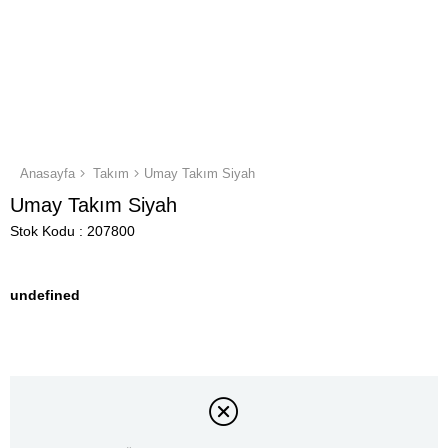
Anasayfa
Takım
Umay Takım Siyah
Umay Takım Siyah
Stok Kodu
207800
undefined